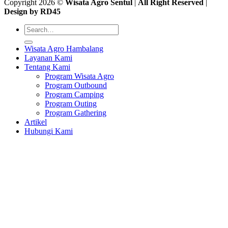
Copyright 2026 ©
Wisata Agro Sentul
|
All Right Reserved
|
Design by RD45
Wisata Agro Hambalang
Layanan Kami
Tentang Kami
Program Wisata Agro
Program Outbound
Program Camping
Program Outing
Program Gathering
Artikel
Hubungi Kami