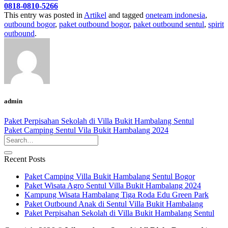
0818-0810-5266
This entry was posted in
Artikel
and tagged
oneteam indonesia
,
outbound bogor
,
paket outbound bogor
,
paket outbound sentul
,
spirit
outbound
.
admin
Paket Perpisahan Sekolah di Villa Bukit Hambalang Sentul
Paket Camping Sentul Vila Bukit Hambalang 2024
Recent Posts
Paket Camping Villa Bukit Hambalang Sentul Bogor
Paket Wisata Agro Sentul Villa Bukit Hambalang 2024
Kampung Wisata Hambalang Tiga Roda Edu Green Park
Paket Outbound Anak di Sentul Villa Bukit Hambalang
Paket Perpisahan Sekolah di Villa Bukit Hambalang Sentul