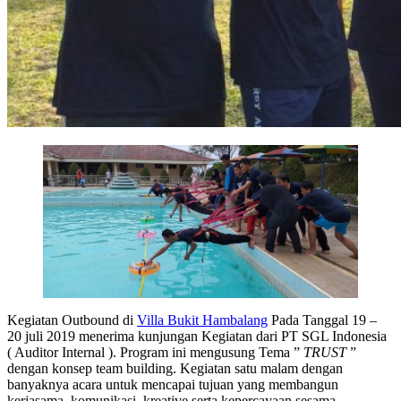
Kegiatan Outbound di
Villa Bukit Hambalang
Pada Tanggal 19 –
20 juli 2019 menerima kunjungan Kegiatan dari PT SGL Indonesia
( Auditor Internal ). Program ini mengusung Tema ”
TRUST
”
dengan konsep team building. Kegiatan satu malam dengan
banyaknya acara untuk mencapai tujuan yang membangun
kerjasama, komunikasi, kreative serta kepercayaan sesama