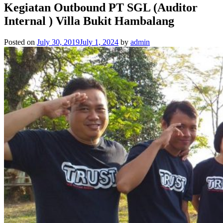
Kegiatan Outbound PT SGL (Auditor
Internal ) Villa Bukit Hambalang
Posted on
July 30, 2019
July 1, 2024
by
admin